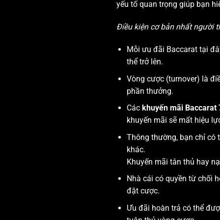
yếu tố quan trọng giúp bạn hi
Điều kiện cơ bản nhất người 
Mỗi ưu đãi Baccarat tại đâ
thể trở lên.
Vòng cược (turnover) là điề
phần thưởng.
Các
khuyến mãi Baccarat
khuyến mãi sẽ mất hiệu lự
Thông thường, bạn chỉ có 
khác.
Khuyến mãi tân thủ hay nạp
Nhà cái có quyền từ chối h
đặt cược.
Ưu đãi hoàn trả có thể được