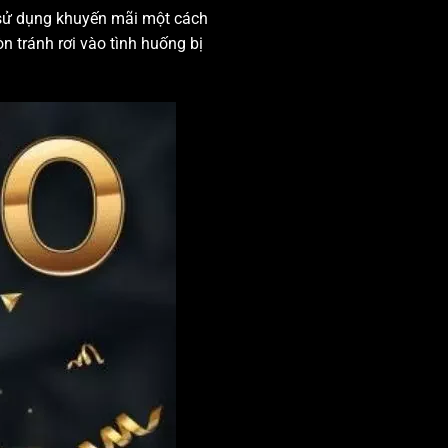
à sử dụng khuyến mãi một cách
 tránh rơi vào tình huống bị