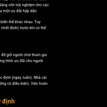
 tăng vốn trải nghiệm cho các
hư một ưu đãi hấp dẫn.
biến thể khác nhau. Tuy
nhất định) trước khi có thể
 để giữ người chơi tham gia
ng trình ưu đãi cho người
c định (ngày, tuần). Nhà cái
ưởng có điều kiện). Việc hoàn
 định