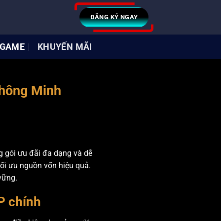
ĐĂNG KÝ NGAY
 GAME
KHUYẾN MÃI
Thông Minh
 gói ưu đãi đa dạng và dễ
 tối ưu nguồn vốn hiệu quả.
vững.
P chính