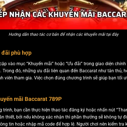
Hướng dẫn thao tác cơ bản để nhận các khuyến mãi tại đây
u đãi phù hợp
y cập vào mục “Khuyến mãi” hoặc “Ưu đãi” trong giao diện chín
. Trong đó, những ưu đãi liên quan đến Baccarat như tân thủ, h
h viên tham gia. Việc chọn đúng chương trình sẽ giúp bạn tối 
khuyến mãi Baccarat 789P
 trình, bạn cần thực hiện thao tác đăng ký hoặc nhấn nút “Tha
cần thiết, bởi nếu không xác nhận thì phần thưởng sẽ không tự 
hông tin hoặc nhập mã code để hợp lệ. Người chơi nên kiểm tra