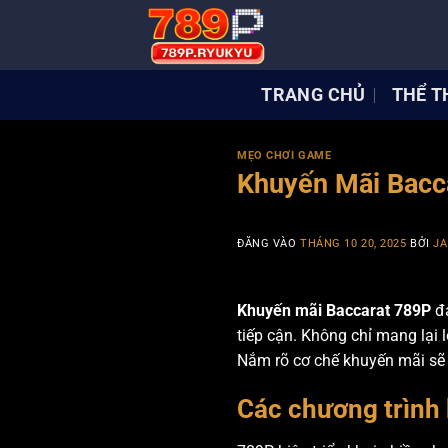
Bỏ
qua
nội
dung
TRANG CHỦ
THỂ T
MẸO CHƠI GAME
Khuyến Mãi Bacc
ĐĂNG VÀO
THÁNG 10 20, 2025
BỞI
JA
Khuyến mãi Baccarat 789P
đa
tiếp cận. Không chỉ mang lại l
Nắm rõ cơ chế khuyến mãi sẽ 
Các chương trình