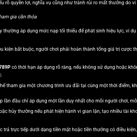
ểu rõ quyền lợi, nghĩa vụ cũng như tránh rủi ro mất thưởng do v
tham gia cần thỏa
y thường áp dụng mức nạp tối thiểu để phát sinh hiệu lực, ví dụ
u kiện bắt buộc, người chơi phải hoàn thành tổng giá trị cược th
 789P
có thời hạn áp dụng rõ ràng, nếu không sử dụng hoặc khô
c.
thể tham gia một chương trình ưu đãi tại cùng một thời điểm, 
 lần đầu chỉ áp dụng một lần duy nhất cho mỗi người chơi, mỗi
oặc hủy thưởng nếu phát hiện hành vi gian lận, tạo nhiều tài k
 trả trực tiếp dưới dạng tiền mặt hoặc tiền thưởng có điều kiện