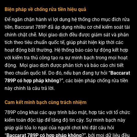
Biện pháp về chống rửa tiền hiệu quả
Để ngăn chặn hành vi lợi dụng hệ thống cho mục đích rửa
tiền, Baccarat 789P đã áp dụng nhiều cơ chế kiểm soát tài
chính chặt chẽ. Mọi giao dịch đều được giám sát và phân
tích theo tiêu chuẩn quốc tế, giúp phát hiện kịp thời các
hoạt động bất thường. Hệ thống báo cáo tự động kết hợp
với kiểm tra thủ công tạo ra sự minh bạch trong mọi hoạt
động. Mọi giao dịch được phân tích và báo cáo chi tiết
theo chuẩn quốc tế. Do đó, nếu bạn đang tự hỏi “
Baccarat
789P có hợp pháp không
?”, các biện pháp chống rửa tiền
này chính là câu trả lời.
Cam kết minh bạch cùng trách nhiệm
789P công khai các quy trình bảo mật, hợp tác với tổ chức
kiểm toán độc lập để tăng độ tin cậy. Sự minh bạch này
giúp giải tỏa lo ngại của người chơi khi đặt câu hỏi
“
Baccarat 789P có hợp pháp không
?”, bởi mọi dữ liệu đều