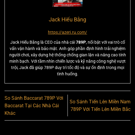
Jack Hiếu Bằng
https://azeri.ru.com/
Jack Hiếu Bằng là CEO của nhà cái
789P
, nổi bật với vai trò cố
vấn vận hành và bảo mật. Anh góp phần định hình trải nghiệm
người chơi, xây dựng hệ thống chống gian lận và nâng cao tính
minh bạch. Với tầm nhìn chiến lược và kỹ năng công nghệ vượt
trội, Jack đã giúp 789P duy trì tốc độ và sự ổn định trong mọi
tình huống.
So Sánh Baccarat 789P Với
So Sánh Tiến Lên Miền Nam
Baccarat Tại Các Nhà Cái
789P Với Tiến Lên Miền Bắc
Khác