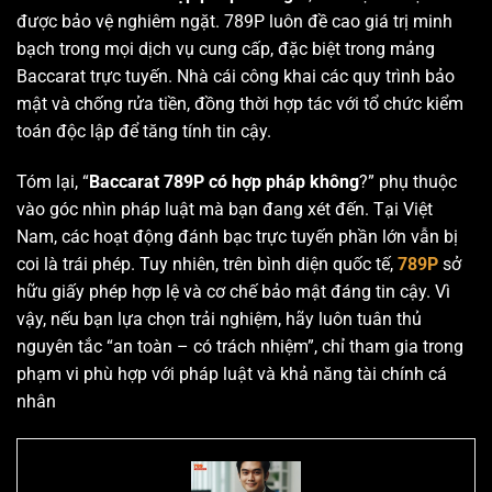
được bảo vệ nghiêm ngặt. 789P luôn đề cao giá trị minh
bạch trong mọi dịch vụ cung cấp, đặc biệt trong mảng
Baccarat trực tuyến. Nhà cái công khai các quy trình bảo
mật và chống rửa tiền, đồng thời hợp tác với tổ chức kiểm
toán độc lập để tăng tính tin cậy.
Tóm lại, “
Baccarat 789P có hợp pháp không
?” phụ thuộc
vào góc nhìn pháp luật mà bạn đang xét đến. Tại Việt
Nam, các hoạt động đánh bạc trực tuyến phần lớn vẫn bị
coi là trái phép. Tuy nhiên, trên bình diện quốc tế,
789P
sở
hữu giấy phép hợp lệ và cơ chế bảo mật đáng tin cậy. Vì
vậy, nếu bạn lựa chọn trải nghiệm, hãy luôn tuân thủ
nguyên tắc “an toàn – có trách nhiệm”, chỉ tham gia trong
phạm vi phù hợp với pháp luật và khả năng tài chính cá
nhân