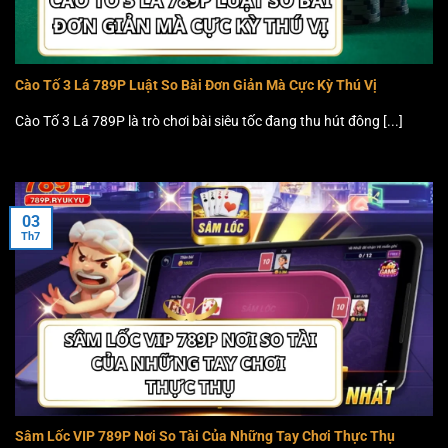
Cào Tố 3 Lá 789P Luật So Bài Đơn Giản Mà Cực Kỳ Thú Vị
Cào Tố 3 Lá 789P là trò chơi bài siêu tốc đang thu hút đông [...]
03
Th7
Sâm Lốc VIP 789P Nơi So Tài Của Những Tay Chơi Thực Thụ