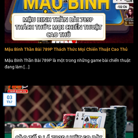
Mậu Binh Thần Bài 789P Thách Thức Mọi Chiến Thuật Cao Thủ
Mậu Binh Thần Bài 789P là một trong những game bài chiến thuật
đang làm [...]
03
Th7