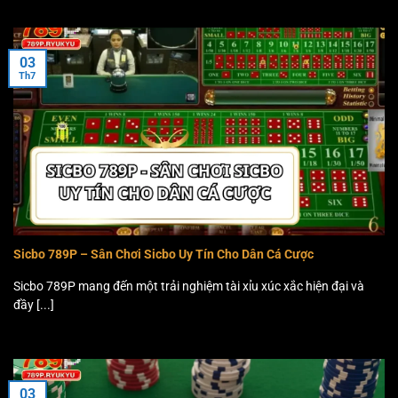
03
Th7
Sicbo 789P – Sân Chơi Sicbo Uy Tín Cho Dân Cá Cược
Sicbo 789P mang đến một trải nghiệm tài xỉu xúc xắc hiện đại và
đầy [...]
03