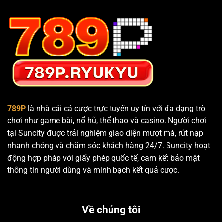
789P
là nhà cái cá cược trực tuyến uy tín với đa dạng trò
chơi như game bài, nổ hũ, thể thao và casino. Người chơi
tại Suncity được trải nghiệm giao diện mượt mà, rút nạp
nhanh chóng và chăm sóc khách hàng 24/7. Suncity hoạt
động hợp pháp với giấy phép quốc tế, cam kết bảo mật
thông tin người dùng và minh bạch kết quả cược.
Về chúng tôi