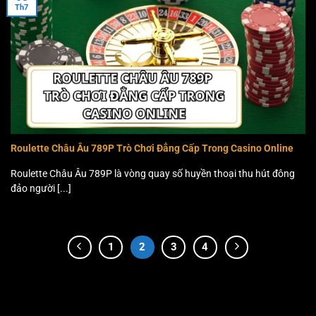
Th7
Roulette Châu Âu 789P Trò Chơi Đẳng Cấp Trong Casino Online
Roulette Châu Âu 789P là vòng quay số huyền thoại thu hút đông
đảo người [...]
1
2
3
4