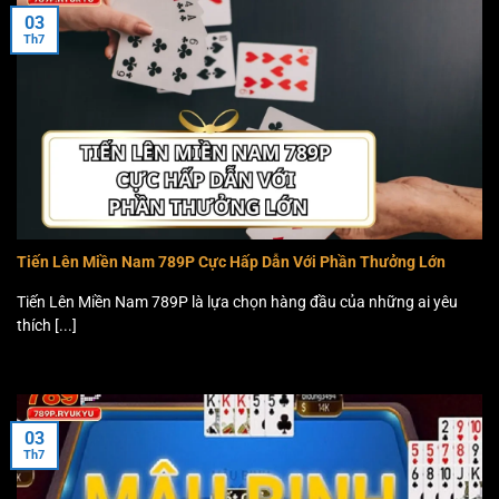
03
Th7
Tiến Lên Miền Nam 789P Cực Hấp Dẫn Với Phần Thưởng Lớn
Tiến Lên Miền Nam 789P là lựa chọn hàng đầu của những ai yêu
thích [...]
03
Th7