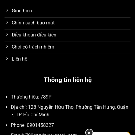
Giới thiệu
Chính sách bảo mật
Điều khoản điều kiện
Chơi có trách nhiệm
Liên hệ
Thông tin liên hệ
Thương hiệu: 789P
Địa chỉ: 128 Nguyễn Hữu Thọ, Phường Tân Hưng, Quận
7, TP. Hồ Chí Minh
Phone: 0901458327
×