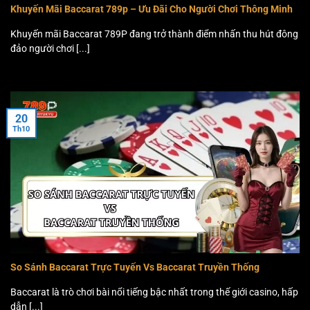
Khuyến Mãi Baccarat 789p – Ưu Đãi Cho Người Chơi Thông Minh
Khuyến mãi Baccarat 789P đang trở thành điểm nhấn thu hút đông
đảo người chơi [...]
20
Th10
So Sánh Baccarat Trực Tuyến Vs Baccarat Truyền Thống
Baccarat là trò chơi bài nổi tiếng bậc nhất trong thế giới casino, hấp
dẫn [...]